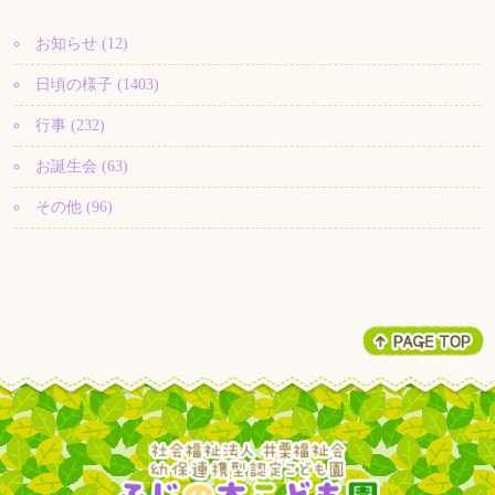
お知らせ (12)
日頃の様子 (1403)
行事 (232)
お誕生会 (63)
その他 (96)