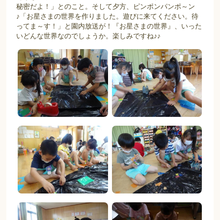
秘密だよ！」とのこと。そして夕方、ピンポンパンポ～ン
♪「お星さまの世界を作りました。遊びに来てください。待
ってま～す！」と園内放送が！『お星さまの世界』、いった
いどんな世界なのでしょうか。楽しみですね♪♪