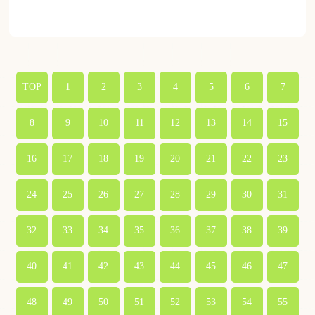
TOP
1
2
3
4
5
6
7
8
9
10
11
12
13
14
15
16
17
18
19
20
21
22
23
24
25
26
27
28
29
30
31
32
33
34
35
36
37
38
39
40
41
42
43
44
45
46
47
48
49
50
51
52
53
54
55