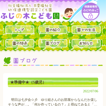
★準備中★（5歳児）
2022/07/06
明日は七夕会☆彡 ゆり組さんのお部屋からなんだか楽し
そうな声が…。「何か作っているの？」と尋ねてみると「…