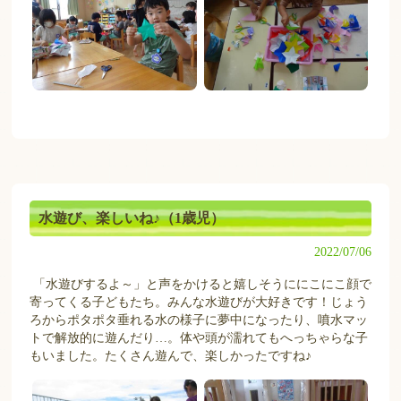
水遊び、楽しいね♪（1歳児）
2022/07/06
「水遊びするよ～」と声をかけると嬉しそうににこにこ顔で
寄ってくる子どもたち。みんな水遊びが大好きです！じょう
ろからポタポタ垂れる水の様子に夢中になったり、噴水マッ
トで解放的に遊んだり…。体や頭が濡れてもへっちゃらな子
もいました。たくさん遊んで、楽しかったですね♪