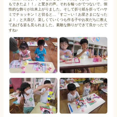
もできたよ！！」と驚きの声。それを輪っかでつないで、個
性的な飾りが出来上がりました。そして折り紙を折ってハサ
ミでチョッキン！と切ると…「すご～い！お星さまになった
よ！」と大喜び。楽しくていくつも作る子やお友だちに教え
てあげる姿も見られました。素敵な飾りができて良かったで
すね♪