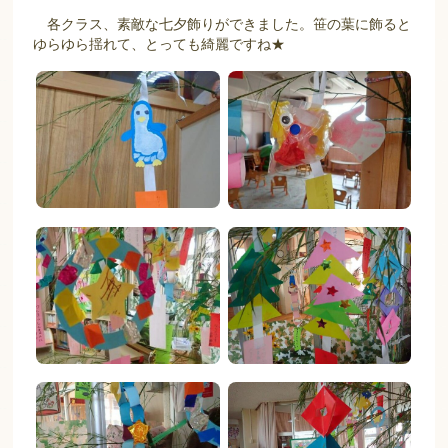
各クラス、素敵な七夕飾りができました。笹の葉に飾ると
ゆらゆら揺れて、とっても綺麗ですね★