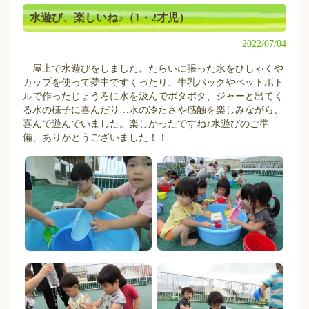
水遊び、楽しいね♪（1・2才児）
2022/07/04
屋上で水遊びをしました。たらいに張った水をひしゃくや
カップを使って夢中ですくったり、牛乳パックやペットボト
ルで作ったじょうろに水を汲んでポタポタ、ジャーと出てく
る水の様子に喜んだり…水の冷たさや感触を楽しみながら、
喜んで遊んでいました。楽しかったですね♪水遊びのご準
備、ありがとうございました！！