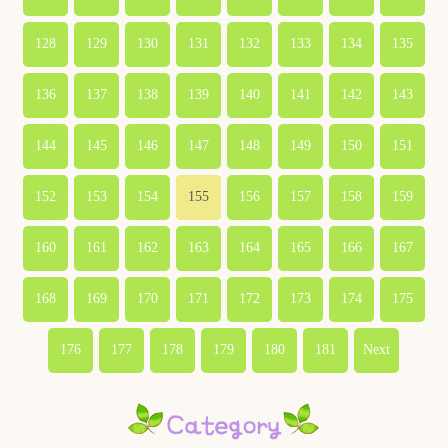
128
129
130
131
132
133
134
135
136
137
138
139
140
141
142
143
144
145
146
147
148
149
150
151
152
153
154
155
156
157
158
159
160
161
162
163
164
165
166
167
168
169
170
171
172
173
174
175
176
177
178
179
180
181
Next