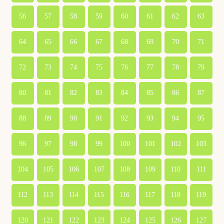
56
57
58
59
60
61
62
63
64
65
66
67
68
69
70
71
72
73
74
75
76
77
78
79
80
81
82
83
84
85
86
87
88
89
90
91
92
93
94
95
96
97
98
99
100
101
102
103
104
105
106
107
108
109
110
111
112
113
114
115
116
117
118
119
120
121
122
123
124
125
126
127