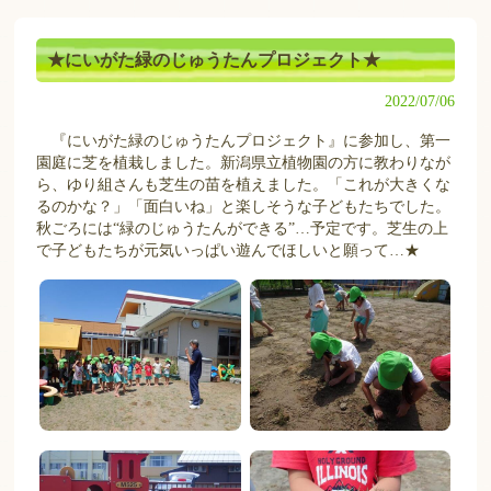
★にいがた緑のじゅうたんプロジェクト★
2022/07/06
『にいがた緑のじゅうたんプロジェクト』に参加し、第一
園庭に芝を植栽しました。新潟県立植物園の方に教わりなが
ら、ゆり組さんも芝生の苗を植えました。「これが大きくな
るのかな？」「面白いね」と楽しそうな子どもたちでした。
秋ごろには“緑のじゅうたんができる”…予定です。芝生の上
で子どもたちが元気いっぱい遊んでほしいと願って…★