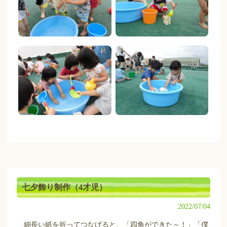
七夕飾り制作（4才児）
2022/07/04
細長い紙を折ってつなげると、「四角ができた～！」「僕