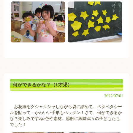
何ができるかな？（1才児）
2022/07/01
お花紙をクシャクシャしながら袋に詰めて、ペタペタシー
ルを貼って…かわいい手形もペッタン！さて、何ができるか
な？楽しみですね♪色や素材、感触に興味津々の子どもたち
でした！