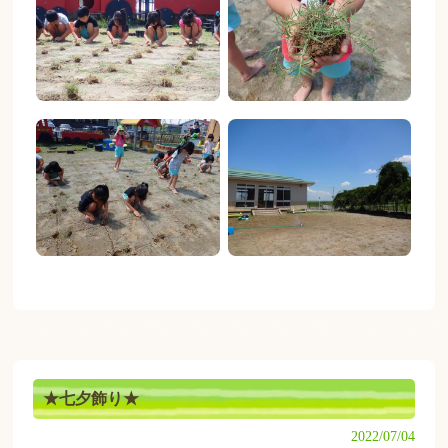
★七夕飾り★
2022/07/04