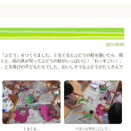
2021/09/06
『ぶどう』をつくりました。ぐるぐるとぶどうの粒を描いたら、紙
開くと、絵の具が写ってぶどうの粒がいっぱいに！「わ～すごい！」
！」と大喜びの子どもたちでした。おいしそうなぶどうがたくさんで
くるくる…
ペタンと半分こにして…