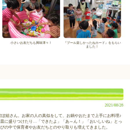
小さいお友だちも興味津々！
『プール楽しかったねカード』をもらい
ました！
2021/08/28
ぽ組さん。お家の人の真似をして、お鍋やおたまで上手にお料理♪
お皿に盛りつけたり…「できたよ」「あ～ん！」「おいしいね」とっ
遊びの中で保育者やお友だちとのやり取りも増えてきました。