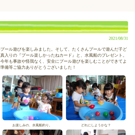
2021/08/31
プール遊びを楽しみました。そして、たくさんプールで遊んだ子ど
写真入りの『プール楽しかったねカード』と、水風船のプレゼント。
。今年も事故や怪我なく、安全にプール遊びを楽しむことができてよ
ご準備等ご協力ありがとうございました！
お楽しみの、水風船釣り。
どれにしようかな？