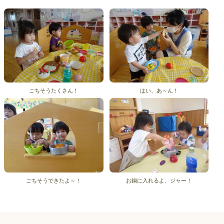
ごちそうたくさん！
はい、あ～ん！
ごちそうできたよ～！
お鍋に入れるよ、ジャー！