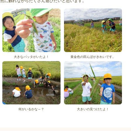
自然に触れながらたくさん遊びたいと思います。
大きなバッタがいたよ！
黄金色の田んぼがきれいです。
何がいるかな～？
大きいの見つけたよ！