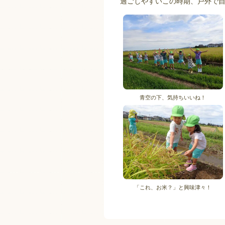
過ごしやすいこの時期、戸外で
青空の下、気持ちいいね！
「これ、お米？」と興味津々！