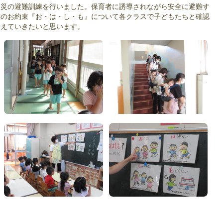
災の避難訓練を行いました。保育者に誘導されながら安全に避難す
難のお約束『お・は・し・も』について各クラスで子どもたちと確認
伝えていきたいと思います。