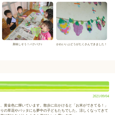
美味しそう！パクパク♪
かわいいぶどうがたくさんできました！
2021/09/04
、黄金色に輝いています。散歩に出かけると「お米ができてる！」
周りの草花やバッタにも夢中の子どもたちでした。涼しくなってきて