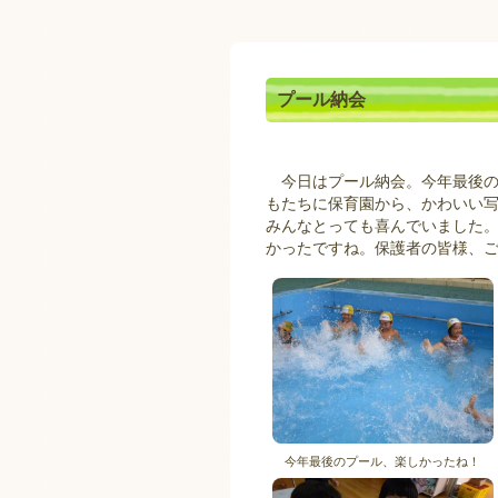
プール納会
今日はプール納会。今年最後の
もたちに保育園から、かわいい
みんなとっても喜んでいました
かったですね。保護者の皆様、
今年最後のプール、楽しかったね！