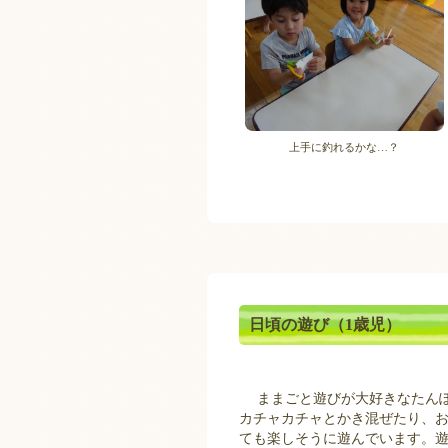
上手に釣れるかな…？
日頃の遊び（1歳児）
ままごと遊びが大好きなたんぽ
カチャカチャとかき混ぜたり、
ても楽しそうに遊んでいます。