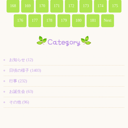
168
169
170
171
172
173
174
175
176
177
178
179
180
181
Next
お知らせ (12)
日頃の様子 (1403)
行事 (232)
お誕生会 (63)
その他 (96)