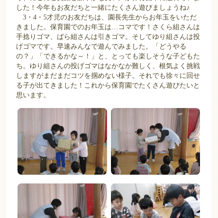
した！今年もお友だちと一緒にたくさん遊びましょうね♪
3・4・5才児のお友だちは、園長先生からお年玉をいただ
きました。保育園でのお年玉は…コマです！さくら組さんは
手捻りゴマ、ばら組さんは引きゴマ。そしてゆり組さんは投
げゴマです。早速みんなで遊んでみました。「どうやる
の？」「できるかな～！」と、とっても楽しそうな子どもた
ち。ゆり組さんの投げゴマはなかなか難しく、根気よく挑戦
しますがまだまだコツを掴めない様子。それでも徐々に回せ
る子が出てきました！これから保育園でたくさん遊びたいと
思います。