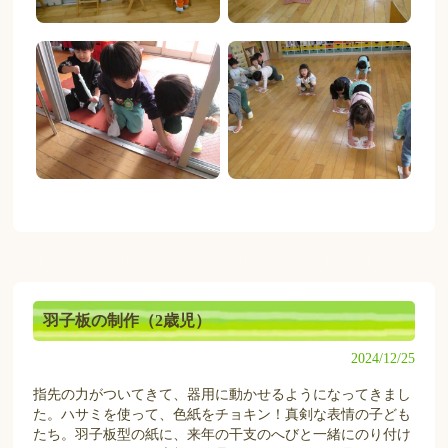
羽子板の制作（2歳児）
2024/12/25
指先の力がついてきて、器用に動かせるようになってきまし
た。ハサミを使って、色紙をチョキン！真剣な表情の子ども
たち。羽子板型の紙に、来年の干支のへびと一緒にのり付け