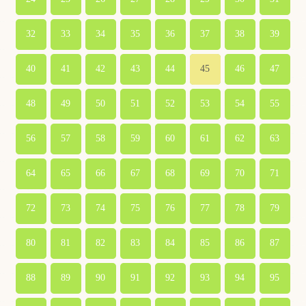
32
33
34
35
36
37
38
39
40
41
42
43
44
45
46
47
48
49
50
51
52
53
54
55
56
57
58
59
60
61
62
63
64
65
66
67
68
69
70
71
72
73
74
75
76
77
78
79
80
81
82
83
84
85
86
87
88
89
90
91
92
93
94
95