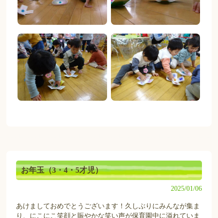
お年玉（3・4・5才児）
2025/01/06
あけましておめでとうございます！久しぶりにみんなが集ま
り、にこにこ笑顔と賑やかな笑い声が保育園中に溢れていま