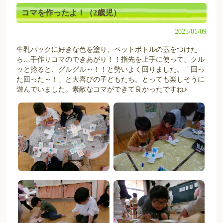
コマを作ったよ！（2歳児）
2025/01/09
牛乳パックに好きな色を塗り、ペットボトルの蓋をつけた
ら…手作りコマのできあがり！！指先を上手に使って、クル
ッと捻ると、グルグル～！！と勢いよく回りました。「回っ
た回った～！」と大喜びの子どもたち。とっても楽しそうに
遊んでいました。素敵なコマができて良かったですね♪