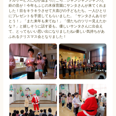
ドルサービスに心が温まったころ…シャンシャンシャン♪と
鈴の音が！今年もふじの木保育園にサンタさんが来てくれま
した！目をキラキラさせて大喜びの子どもたち。一人ひとり
にプレゼントを手渡してもらいました。「サンタさんありが
とう！」「また来年も来てね！」「僕たちのツリー見えたか
な？」と嬉しそうに話す姿も。優しいサンタさんに出会え
て、とってもいい思い出になりましたね♪優しい気持ちがあ
ふれるクリスマス会となりました！