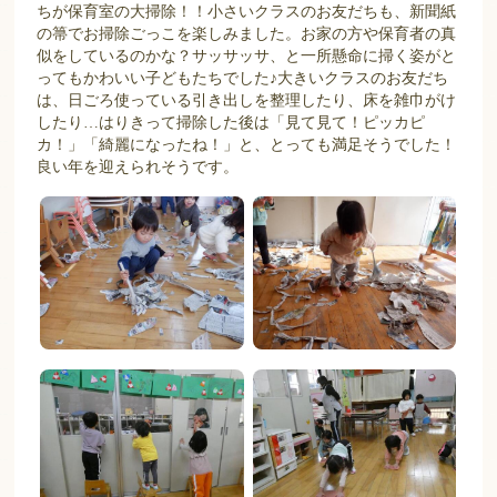
ちが保育室の大掃除！！小さいクラスのお友だちも、新聞紙
の箒でお掃除ごっこを楽しみました。お家の方や保育者の真
似をしているのかな？サッサッサ、と一所懸命に掃く姿がと
ってもかわいい子どもたちでした♪大きいクラスのお友だち
は、日ごろ使っている引き出しを整理したり、床を雑巾がけ
したり…はりきって掃除した後は「見て見て！ピッカピ
カ！」「綺麗になったね！」と、とっても満足そうでした！
良い年を迎えられそうです。