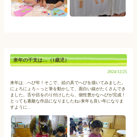
来年の干支は…（1歳児）
2024/12/25
来年は…へび年！そこで、絵の具でへびを描いてみました。
にょろにょろ～っと筆を動かして、面白い線がたくさんでき
ました。舌や目をのり付けしたら、個性豊かなへびが完成！
とっても素敵な作品になりましたね♪来年も良い年になりま
すように…