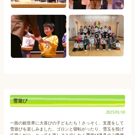
雪遊び
2025/01/10
一面の銀世界に大喜びの子どもたち！さっそく、支度をして
雪遊びを楽しみました。ゴロンと寝転がったり、雪玉を投げ