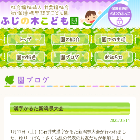
漢字かるた新潟県大会
2025/01/14
1月11日（土）に石井式漢字かるた新潟県大会が行われまし
た。ゆり・ばら・さくら組の代表のお友だちが参加しまし