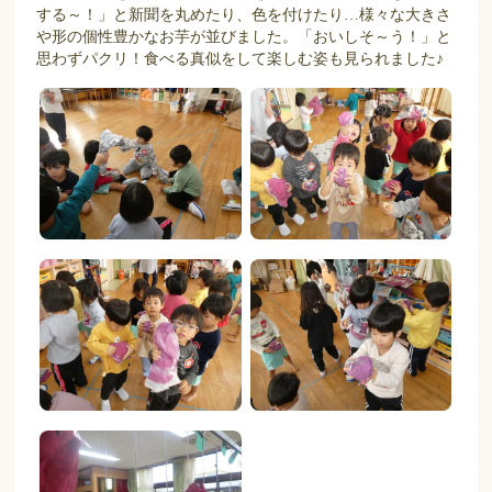
する～！」と新聞を丸めたり、色を付けたり…様々な大きさ
や形の個性豊かなお芋が並びました。「おいしそ～う！」と
思わずパクリ！食べる真似をして楽しむ姿も見られました♪