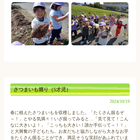
さつまいも堀り（5才児）
2024/10/19
春に植えたさつまいもを収穫しました。「たくさん掘るぞ
～！」とやる気満々！いざ掘ってみると…「見て見て！こん
なに大きいよ！」「こっちも大きい！誰か手伝って～！！」
と大興奮の子どもたち。お友だちと協力しながら大きなお芋
をたくさん掘ることができ、満足そうな笑顔があふれていま