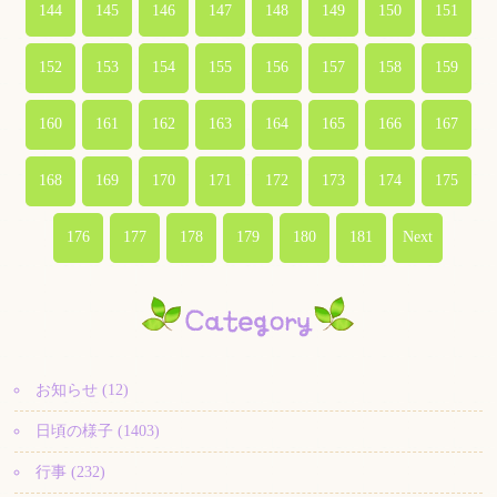
144
145
146
147
148
149
150
151
152
153
154
155
156
157
158
159
160
161
162
163
164
165
166
167
168
169
170
171
172
173
174
175
176
177
178
179
180
181
Next
お知らせ (12)
日頃の様子 (1403)
行事 (232)