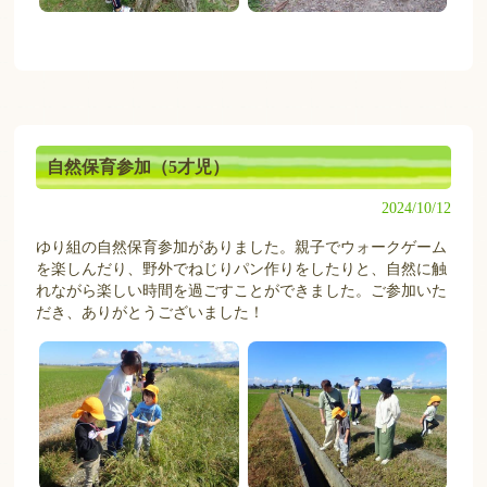
自然保育参加（5才児）
2024/10/12
ゆり組の自然保育参加がありました。親子でウォークゲーム
を楽しんだり、野外でねじりパン作りをしたりと、自然に触
れながら楽しい時間を過ごすことができました。ご参加いた
だき、ありがとうございました！