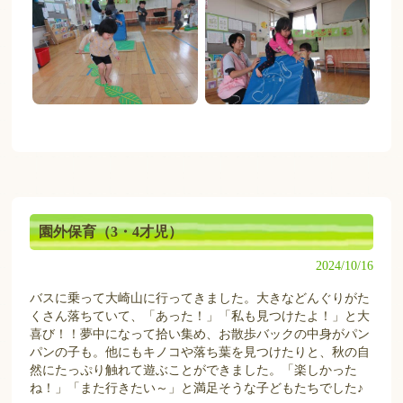
園外保育（3・4才児）
2024/10/16
バスに乗って大崎山に行ってきました。大きなどんぐりがた
くさん落ちていて、「あった！」「私も見つけたよ！」と大
喜び！！夢中になって拾い集め、お散歩バックの中身がパン
パンの子も。他にもキノコや落ち葉を見つけたりと、秋の自
然にたっぷり触れて遊ぶことができました。「楽しかった
ね！」「また行きたい～」と満足そうな子どもたちでした♪