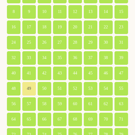
8
9
10
11
12
13
14
15
16
17
18
19
20
21
22
23
24
25
26
27
28
29
30
31
32
33
34
35
36
37
38
39
40
41
42
43
44
45
46
47
48
49
50
51
52
53
54
55
56
57
58
59
60
61
62
63
64
65
66
67
68
69
70
71
72
73
74
75
76
77
78
79