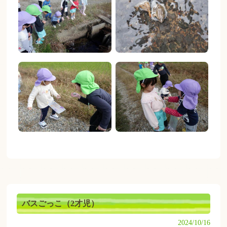
バスごっこ（2才児）
2024/10/16