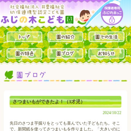
さつまいもができたよ！（3才児）
2024/10/22
先日のさつま芋掘りをとっても喜んでいた子どもたち。そこ
で、新聞紙を使ってさつまいもを作りました。「大きいのに