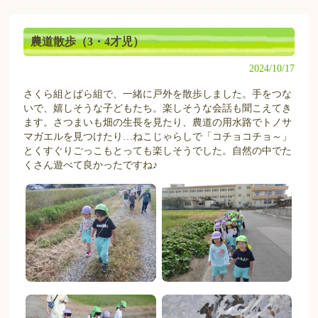
農道散歩（3・4才児）
2024/10/17
さくら組とばら組で、一緒に戸外を散歩しました。手をつな
いで、嬉しそうな子どもたち。楽しそうな会話も聞こえてき
ます。さつまいも畑の生長を見たり、農道の用水路でトノサ
マガエルを見つけたり…ねこじゃらしで「コチョコチョ～」
とくすぐりごっこもとっても楽しそうでした。自然の中でた
くさん遊べて良かったですね♪