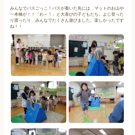
みんなでバスごっこ！バスが着いた先には…マットのお山や
一本橋が！！「わ～！」と大喜びの子どもたち。よじ登った
り渡ったり…みんなでたくさん遊びました。楽しかったです
ね！！