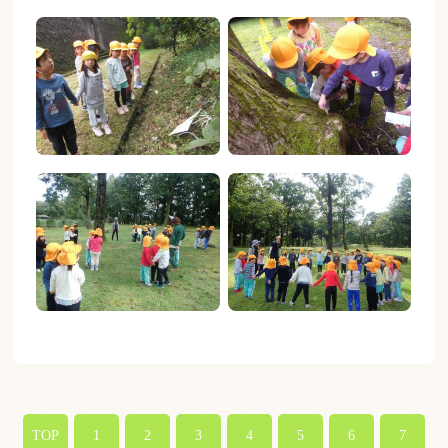
TOP
1
2
3
4
5
6
7