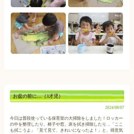
お盆の前に…（3才児）
2024/08/07
今日は普段使っている保育室の大掃除をしました！ロッカー
の中を整理したり、椅子や窓、床を拭き掃除したり…「ここ
も拭こうよ」「見て見て、きれいになったよ！」と、得意気