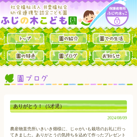
ありがとう！（5才児）
2024/08/09
農産物直売所いきいき畑様に、じゃがいも栽培のお礼に行っ
てきました。ありがとうの気持ちを込めて作ったプレゼント