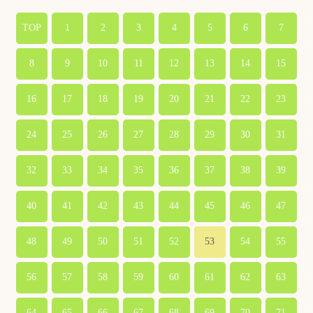
TOP
1
2
3
4
5
6
7
8
9
10
11
12
13
14
15
16
17
18
19
20
21
22
23
24
25
26
27
28
29
30
31
32
33
34
35
36
37
38
39
40
41
42
43
44
45
46
47
48
49
50
51
52
53
54
55
56
57
58
59
60
61
62
63
64
65
66
67
68
69
70
71