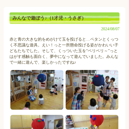
みんなで遊ぼう♪（1才児・うさぎ）
2024/08/07
赤と青の大きな的をめがけて玉を投げると…ペタンとくっつ
く不思議な遊具。えい！っと一所懸命投げる姿がかわいい子
どもたちでした。そして、くっついた玉を“ベリベリ～”っと
はがす感触も面白く、夢中になって遊んでいました。みんな
で一緒に遊んで、楽しかったですね♪