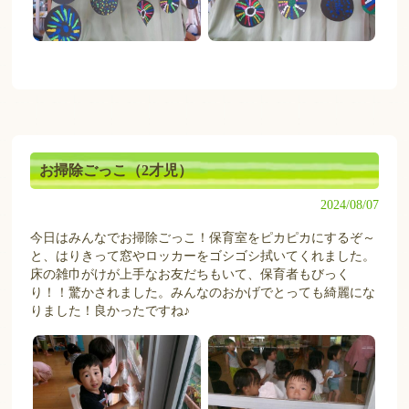
お掃除ごっこ（2才児）
2024/08/07
今日はみんなでお掃除ごっこ！保育室をピカピカにするぞ～
と、はりきって窓やロッカーをゴシゴシ拭いてくれました。
床の雑巾がけが上手なお友だちもいて、保育者もびっく
り！！驚かされました。みんなのおかげでとっても綺麗にな
りました！良かったですね♪