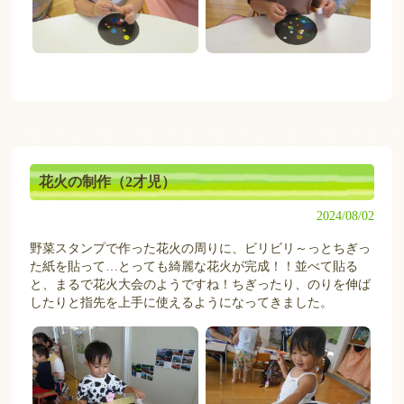
花火の制作（2才児）
2024/08/02
野菜スタンプで作った花火の周りに、ビリビリ～っとちぎっ
た紙を貼って…とっても綺麗な花火が完成！！並べて貼る
と、まるで花火大会のようですね！ちぎったり、のりを伸ば
したりと指先を上手に使えるようになってきました。