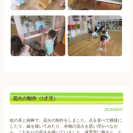
花火の制作（5才児）
2024/08/07
絵の具と綿棒で、花火の制作をしました。点を並べて模様に
したり、線を描いてみたり…本物の花火を思い浮かべなが
ら、こだわりの花火を描いていました。保育室に飾ると、と