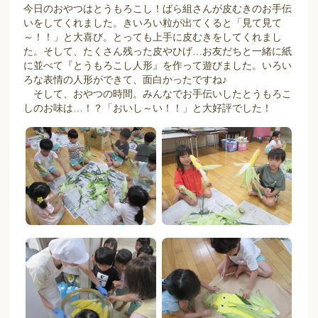
今日のおやつはとうもろこし！ばら組さんが皮むきのお手伝
いをしてくれました。きいろい粒が出てくると「見て見て
～！！」と大喜び。とっても上手に皮むきをしてくれまし
た。そして、たくさん残った皮やひげ…お友だちと一緒に紙
に並べて『とうもろこし人形』を作って遊びました。いろい
ろな表情の人形ができて、面白かったですね♪
そして、おやつの時間。みんなでお手伝いしたとうもろこ
しのお味は…！？「おいし～い！！」と大好評でした！