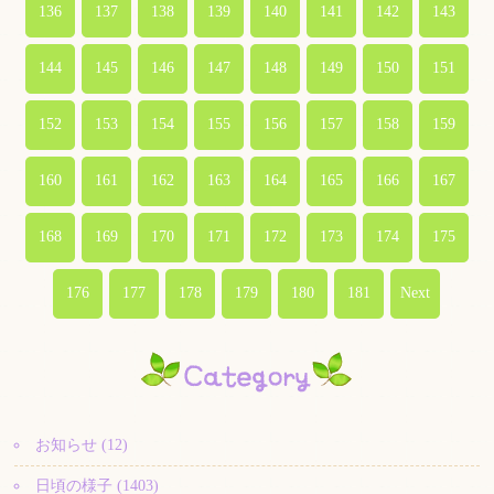
136
137
138
139
140
141
142
143
144
145
146
147
148
149
150
151
152
153
154
155
156
157
158
159
160
161
162
163
164
165
166
167
168
169
170
171
172
173
174
175
176
177
178
179
180
181
Next
お知らせ (12)
日頃の様子 (1403)