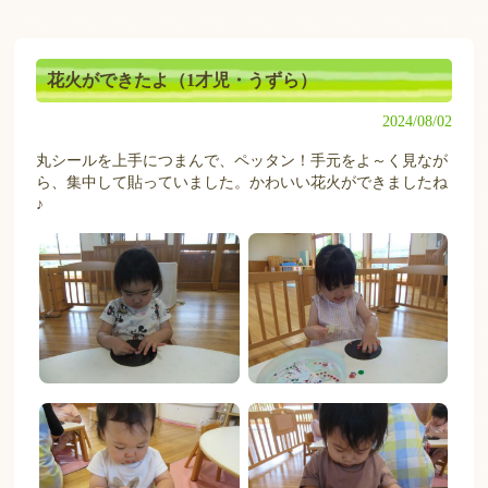
花火ができたよ（1才児・うずら）
2024/08/02
丸シールを上手につまんで、ペッタン！手元をよ～く見なが
ら、集中して貼っていました。かわいい花火ができましたね
♪